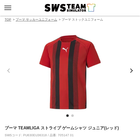
TOP
プーマ サッカーユニフォーム
プーマ ストックユニフォーム
プーマ TEAMLIGA ストライプ ゲームシャツ ジュニア(レッド)
SWSコード: PU630EU36318 / 品番: 705147 01