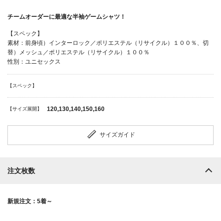
チームオーダーに最適な半袖ゲームシャツ！
【スペック】
素材：前身頃）インターロック／ポリエステル（リサイクル）１００％、切
替）メッシュ／ポリエステル（リサイクル）１００％
性別：ユニセックス
【スペック】
120,130,140,150,160
【サイズ展開】
サイズガイド
注文枚数
新規注文：5着～