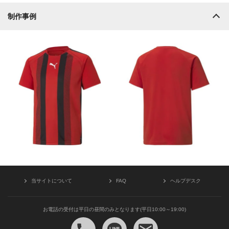
制作事例
当サイトについて
FAQ
ヘルプデスク
お電話の受付は平日の昼間のみとなります(平日10:00～19:00)