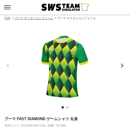
TOP
プーマ サッカーユニフォーム
プーマ カスタムユニフォーム
プーマ FAST DIAMOND ゲームシャツ 丸首
SWSコード: PU630EU097209 / 品番: 707386