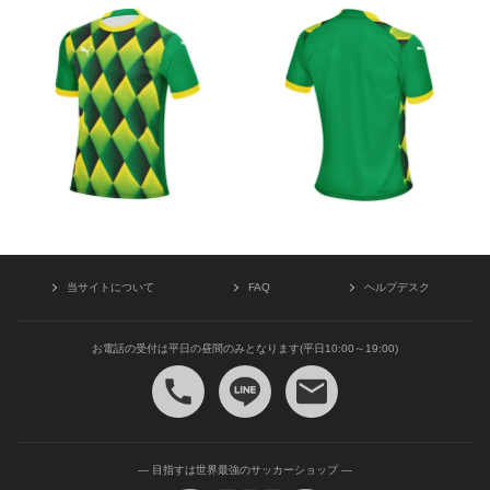
当サイトについて
FAQ
ヘルプデスク
お電話の受付は平日の昼間のみとなります(平日10:00～19:00)
— 目指すは世界最強のサッカーショップ —