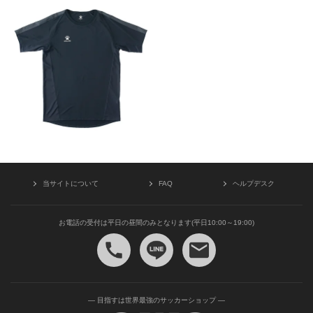
当サイトについて
FAQ
ヘルプデスク
お電話の受付は平日の昼間のみとなります(平日10:00～19:00)
— 目指すは世界最強のサッカーショップ —