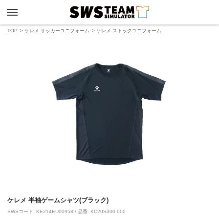
TOP
ケレメ サッカーユニフォーム
ケレメ ストックユニフォーム
ケレメ 半袖ゲームシャツ(ブラック)
SWSコード: KE214EU00958 / 品番: KC20S300 000