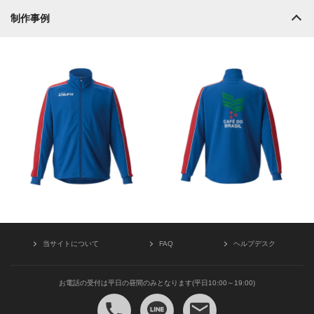
制作事例
当サイトについて
FAQ
ヘルプデスク
お電話の受付は平日の昼間のみとなります(平日10:00～19:00)