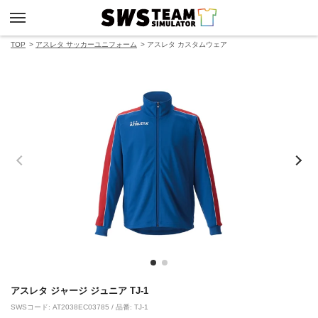
TOP
アスレタ サッカーユニフォーム
アスレタ カスタムウェア
アスレタ ジャージ ジュニア TJ-1
SWSコード: AT2038EC03785 / 品番: TJ-1