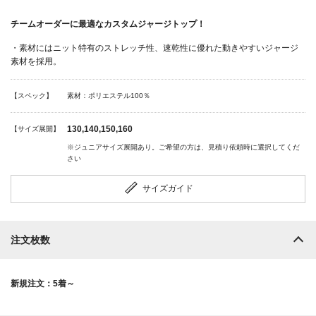
チームオーダーに最適なカスタムジャージトップ！
・素材にはニット特有のストレッチ性、速乾性に優れた動きやすいジャージ
素材を採用。
【スペック】
素材：ポリエステル100％
130,140,150,160
【サイズ展開】
※ジュニアサイズ展開あり。ご希望の方は、見積り依頼時に選択してくだ
さい
サイズガイド
注文枚数
新規注文：5着～