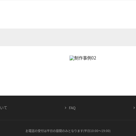
ついて
FAQ
お電話の受付は平日の昼間のみとなります(平日10:00～19:00)