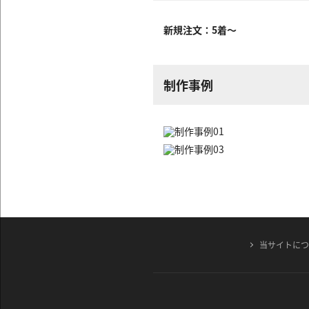
新規注文：5着～
制作事例
当サイトに