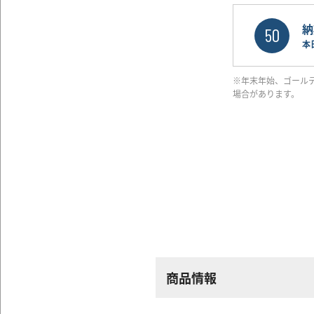
納
50
本
※年末年始、ゴール
場合があります。
商品情報