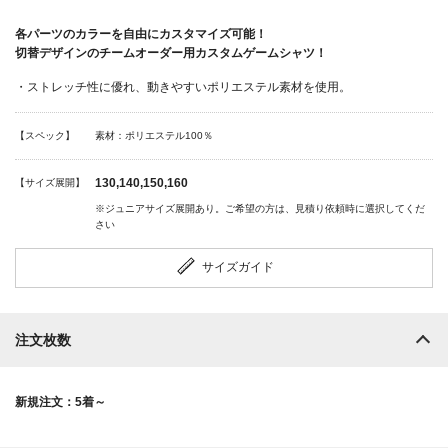
各パーツのカラーを自由にカスタマイズ可能！
切替デザインのチームオーダー用カスタムゲームシャツ！
・ストレッチ性に優れ、動きやすいポリエステル素材を使用。
【スペック】
素材：ポリエステル100％
130,140,150,160
【サイズ展開】
※ジュニアサイズ展開あり。ご希望の方は、見積り依頼時に選択してくだ
さい
サイズガイド
注文枚数
新規注文：5着～