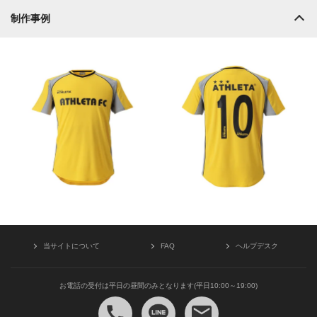
制作事例
当サイトについて
FAQ
ヘルプデスク
お電話の受付は平日の昼間のみとなります(平日10:00～19:00)