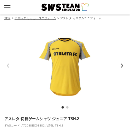
TOP
アスレタ サッカーユニフォーム
アスレタ カスタムユニフォーム
アスレタ 切替ゲームシャツ ジュニア TSH-2
SWSコード: AT2038EC03382 / 品番: TSH-2