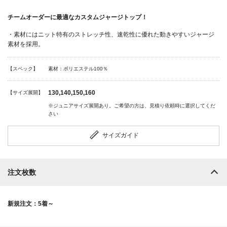
チームオーダーに最適なカスタムジャージトップ！
・素材にはニット特有のストレッチ性、速乾性に優れた動きやすいジャージ
素材を採用。
【スペック】
素材：ポリエステル100％
130,140,150,160
【サイズ展開】
※ジュニアサイズ展開あり。ご希望の方は、見積り依頼時に選択してくだ
さい
サイズガイド
注文枚数
新規注文：5着～