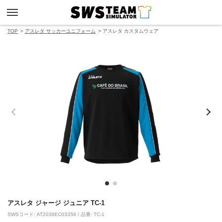
TOP
アスレタ サッカーユニフォーム
アスレタ カスタムウェア
アスレタ ジャージ ジュニア TC-1
SWSコード: AT2038EC03356 / 品番: TC-1