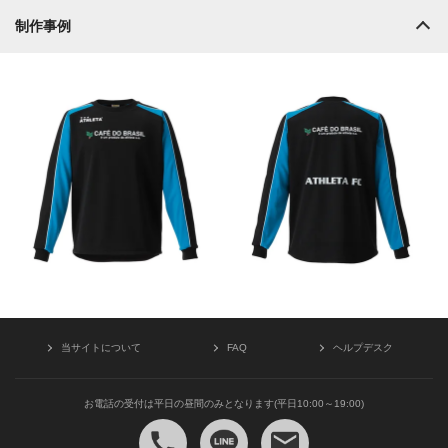
制作事例
当サイトについて
FAQ
ヘルプデスク
お電話の受付は平日の昼間のみとなります(平日10:00～19:00)