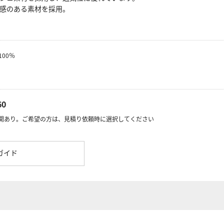
感のある素材を採用。
00％
60
開あり。ご希望の方は、見積り依頼時に選択してください
ガイド