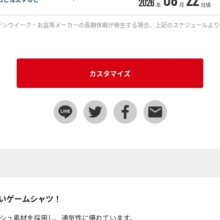
2026
年
月
日頃
デンウイーク・お盆等メーカーの長期休暇が発生する場合、上記のスケジュールより
カスタマイズ
いゲームシャツ！
シュ素材を採用し、通気性に優れています。