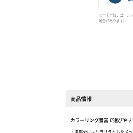
※年末年始、ゴール
場合があります。
商品情報
カラーリング豊富で選びやす
・脇部分にはサラサラとしたメッ