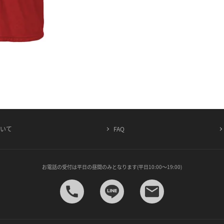
ついて
FAQ
お電話の受付は平日の昼間のみとなります(平日10:00～19:00)