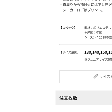
・首周りから袖付近には少し光沢
・メーカーロゴはプリント。
【スペック】
素材：ポリエステル1
生産国：中国
シーズン：2018春夏
130,140,150,1
【サイズ展開】
※ジュニアサイズ展
サイズ
注文枚数