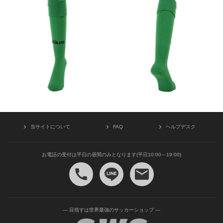
当サイトについて
FAQ
ヘルプデスク
お電話の受付は平日の昼間のみとなります(平日10:00～19:00)
— 目指すは世界最強のサッカーショップ —