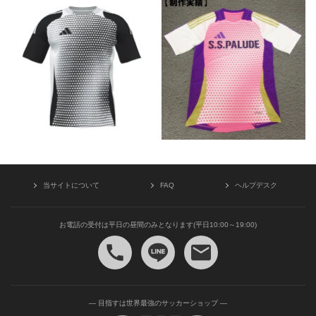
当サイトについて
FAQ
ヘルプデスク
お電話の受付は平日の昼間のみとなります(平日10:00～19:00)
— 目指すは世界最強のサッカーショップ —