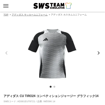
TOP
アディダス サッカーユニフォーム
アディダス カスタムユニフォーム
アディダス CU TIRO24 コンペティションジャージー グラフィック14
SWSコード: AD381EU78721 / 品番: IW5596 14