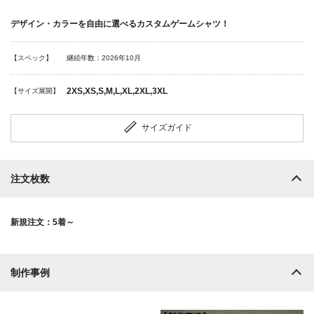
デザイン・カラーを自由に選べるカスタムゲームシャツ！
【スペック】
継続年数：2026年10月
2XS,XS,S,M,L,XL,2XL,3XL
【サイズ展開】
サイズガイド
注文枚数
新規注文：5着～
制作事例