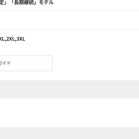
定」「長期継続」モデル
XL,2XL,3XL
ガイド