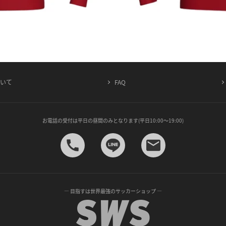
ついて
FAQ
お電話の受付は平日の昼間のみとなります(平日10:00～19:00)
— 目指すは世界最強のサッカーショップ —