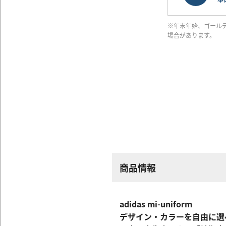
※年末年始、ゴール
場合があります。
商品情報
adidas mi-uniform
デザイン・カラーを自由に選