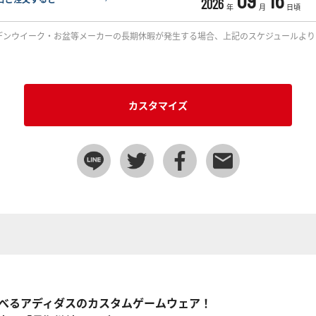
2026
年
月
日頃
デンウイーク・お盆等メーカーの長期休暇が発生する場合、上記のスケジュールより
カスタマイズ
べるアディダスのカスタムゲームウェア！