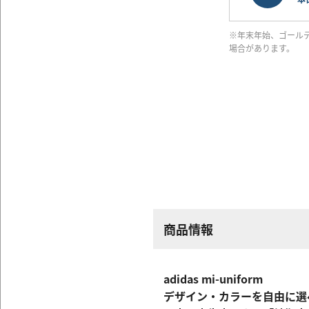
※年末年始、ゴール
場合があります。
商品情報
adidas mi-uniform
デザイン・カラーを自由に選