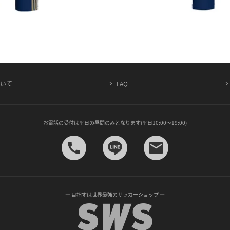
ついて
FAQ
お電話の受付は平日の昼間のみとなります(平日10:00～19:00)
— 目指すは世界最強のサッカーショップ —