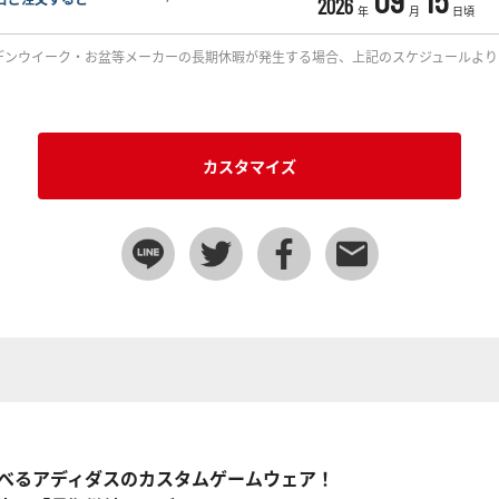
2026
年
月
日頃
デンウイーク・お盆等メーカーの長期休暇が発生する場合、上記のスケジュールより
カスタマイズ
べるアディダスのカスタムゲームウェア！