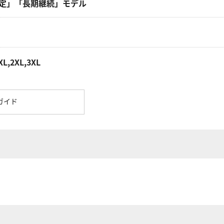
定」「長期継続」モデル
XL,2XL,3XL
ガイド