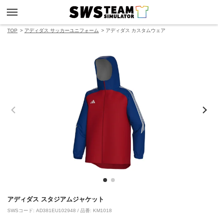
TOP
アディダス サッカーユニフォーム
アディダス カスタムウェア
アディダス スタジアムジャケット
SWSコード: AD381EU102948 / 品番: KM1018