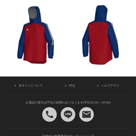
当サイトについて
FAQ
ヘルプデスク
お電話の受付は平日の昼間のみとなります(平日10:00～19:00)