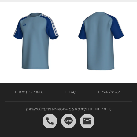
当サイトについて
FAQ
ヘルプデスク
お電話の受付は平日の昼間のみとなります(平日10:00～19:00)